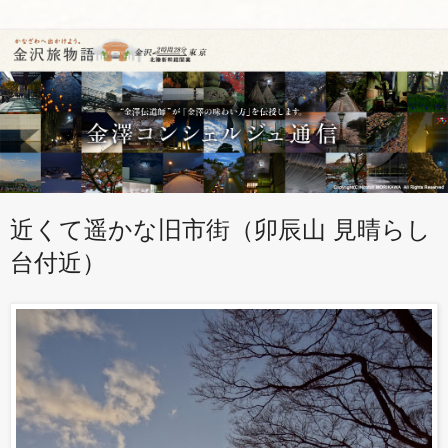
近くて遥かな旧市街（卯辰山 見晴らし
台付近）