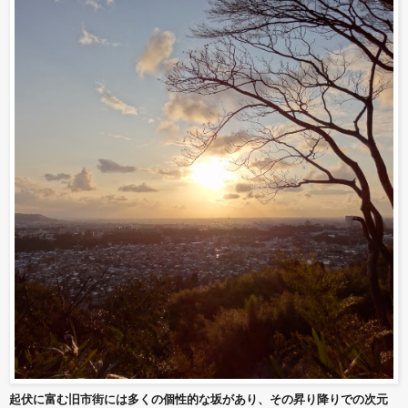
起伏に富む旧市街には多くの個性的な坂があり、その昇り降りでの次元